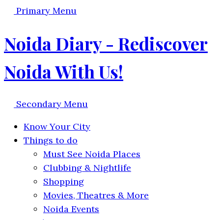
Primary Menu
Noida Diary - Rediscover
Noida With Us!
Secondary Menu
Know Your City
Things to do
Must See Noida Places
Clubbing & Nightlife
Shopping
Movies, Theatres & More
Noida Events