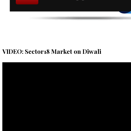
VIDEO: Sector18 Market on Diwali