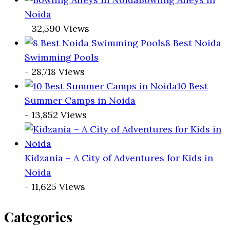
Noida
- 32,590 Views
8 Best Noida
Swimming Pools
- 28,718 Views
10 Best
Summer Camps in Noida
- 13,852 Views
Kidzania – A City of Adventures for Kids in
Noida
- 11,625 Views
Categories