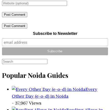
Post Comment
Subscribe to Newsletter
Popular Noida Guides
Every
Other Day (e-o-d) in Noida
- 37,967 Views
Bowling Alleys in