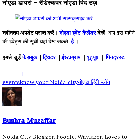
नोएडा डायरी – रेडिस्कवर नोएडा विद उज़
नवीनतम अपडेट प्राप्त करें।
नोएडा इवेंट कैलेंडर
देखें
आप इस महीने
की इवेंट्स की सूची यहां देख सकते
हैं
।
हमसे जुड़ें
फेसबुक
|
ट्विटर
|
इंस्टाग्राम
|
यूट्यूब
|
पिनट्रस्ट
events
know your Noida city
नोएडा हिंदी ब्लॉग
Bushra Muzaffar
Noida City Blogger. Foodie. Wayfarer. Loves to