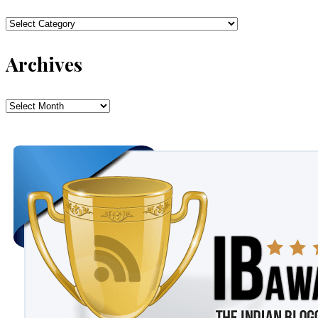
Categories
Archives
Archives